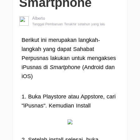
Smartphone
Alberto
Tanggal Pembaruan Terakhir setahun yang lalu
Berikut ini merupakan langkah-
langkah yang dapat Sahabat
Perpusnas lakukan untuk mengakses
iPusnas di
Smartphone
(Android dan
iOS)
1. Buka Playstore atau Appstore, cari
"iPusnas". Kemudian Install
2. Setelah install selesai, buka