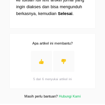
ke tulisan
full text
artikel jurnal yang
ingin diakses dan bisa mengunduh
berkasnya, kemudian
Selesai
.
Apa artikel ini membantu?
5 dari 6 menyukai artikel ini
Masih perlu bantuan?
Hubungi Kami