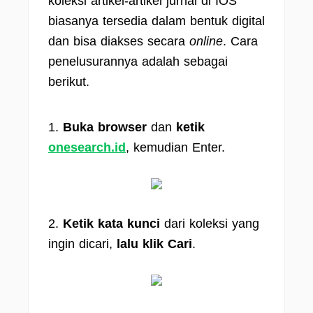
koleksi artikel-artikel jurnal di IOS
biasanya tersedia dalam bentuk digital
dan bisa diakses secara
online
. Cara
penelusurannya adalah sebagai
berikut.
1.
Buka browser
dan
ketik
onesearch.id
, kemudian Enter.
2.
Ketik kata kunci
dari koleksi yang
ingin dicari,
lalu klik Cari
.