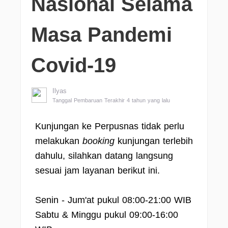
Nasional Selama
Masa Pandemi
Covid-19
Ilyas
Tanggal Pembaruan Terakhir 4 tahun yang lalu
Kunjungan ke Perpusnas tidak perlu
melakukan
booking
kunjungan terlebih
dahulu, silahkan datang langsung
sesuai jam layanan berikut ini.
Senin - Jum'at pukul 08:00-21:00 WIB
Sabtu & Minggu pukul 09:00-16:00