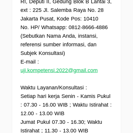
RI, Deputi II, Gedung Blok B Lantai 3,
ext : 225 Jl. Salemba Raya No. 28
Jakarta Pusat, Kode Pos: 10410
No. HP/ Whatsapp: 0812-8666-4886
(Sebutkan Nama Anda, instansi,
referensi sumber informasi, dan
Subjek Konsultasi)
E-mail :
uji.kompetensi.2022@gmail.com
Waktu Layanan/Konsultasi :
Setiap hari kerja Senin - Kamis Pukul
: 07.30 - 16.00 WIB ; Waktu Istirahat :
12.00 - 13.00 WIB
Jumat Pukul 07.30 - 16.30; Waktu
Istirahat ; 11.30 - 13.00 WIB