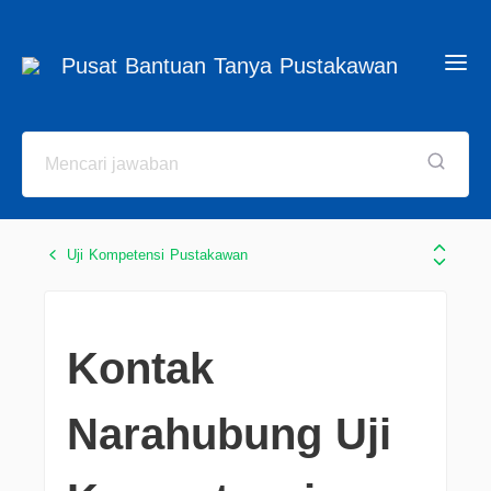
Pusat Bantuan Tanya Pustakawan
Uji Kompetensi Pustakawan
Kontak
Narahubung Uji