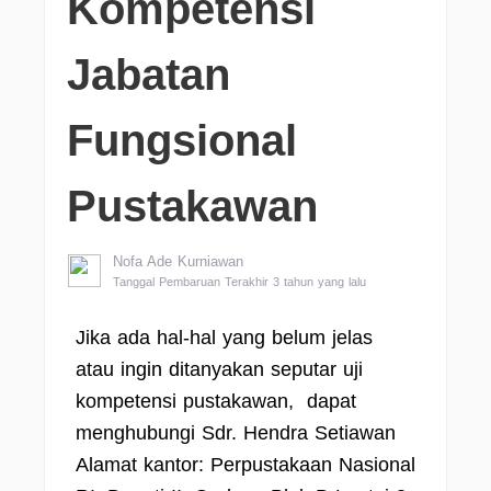
Kompetensi
Jabatan
Fungsional
Pustakawan
Nofa Ade Kurniawan
Tanggal Pembaruan Terakhir 3 tahun yang lalu
Jika ada hal-hal yang belum jelas
atau ingin ditanyakan seputar uji
kompetensi pustakawan, dapat
menghubungi Sdr. Hendra Setiawan
Alamat kantor: Perpustakaan Nasional